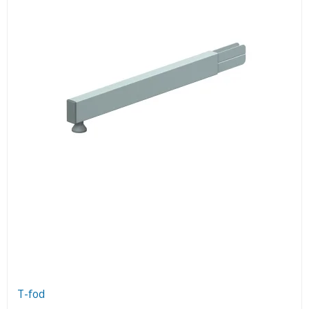
T-fod