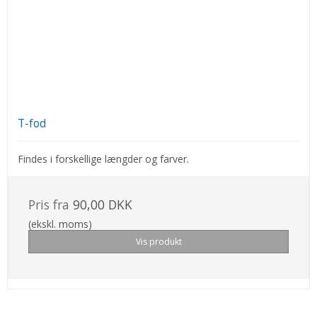
T-fod
Findes i forskellige længder og farver.
Pris fra
90,00 DKK
(ekskl. moms)
Vis produkt