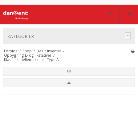
KATEGORIER
Forside
/
Shop
/
Basic inventar
/
Opbygning L- og T-stativer
/
Klassisk mellemskinne - Type A