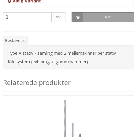
Vælg Variant
stk.
Køb
Beskrivelse
Type A stativ - samling med 2 mellemskinner per stativ
Klik system (evt. brug af gummihammer)
Relaterede produkter