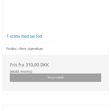
T-stativ med lav fod
Findes i flere størrelser.
Pris fra
310,00 DKK
(ekskl. moms)
Vis produkt