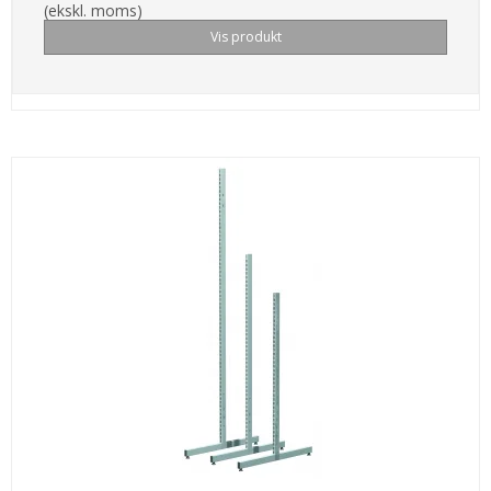
(ekskl. moms)
Vis produkt