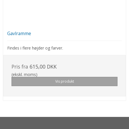
Gavlramme
Findes i flere højder og farver.
Pris fra
615,00 DKK
(ekskl. moms)
Vis produkt