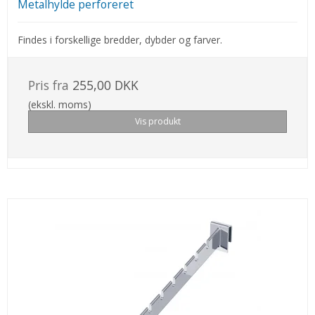
Metalhylde perforeret
Findes i forskellige bredder, dybder og farver.
Pris fra
255,00 DKK
(ekskl. moms)
Vis produkt