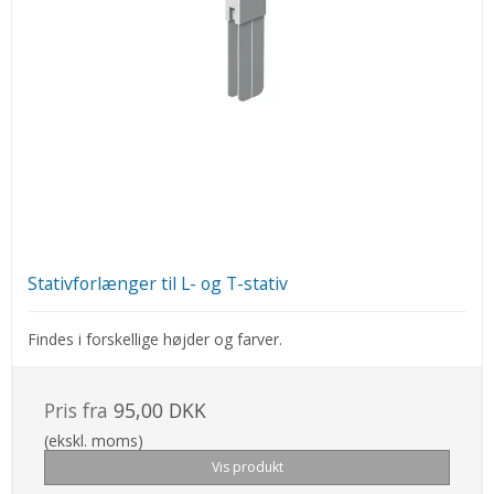
Stativforlænger til L- og T-stativ
Findes i forskellige højder og farver.
Pris fra
95,00 DKK
(ekskl. moms)
Vis produkt