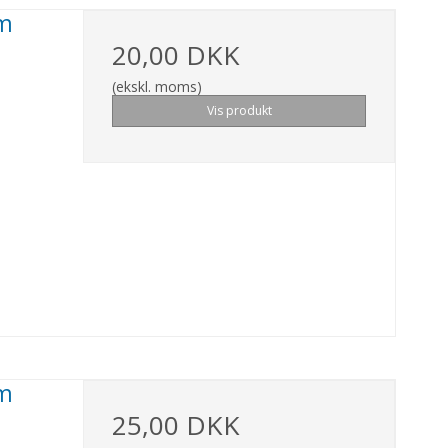
mm
20,00 DKK
(ekskl. moms)
Vis produkt
mm
25,00 DKK