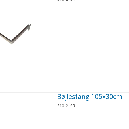
Bøjlestang 105x30cm
510-216R