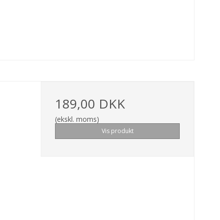
189,00 DKK
(ekskl. moms)
Vis produkt