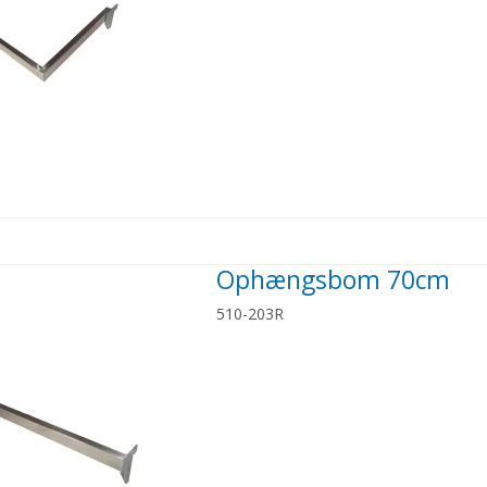
Ophængsbom 70cm
510-203R