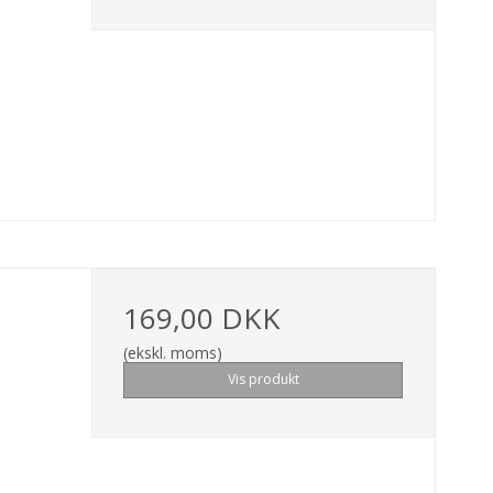
169,00 DKK
(ekskl. moms)
Vis produkt