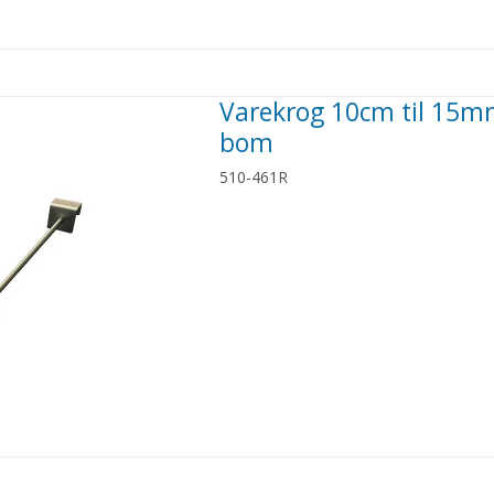
Varekrog 10cm til 15
bom
510-461R