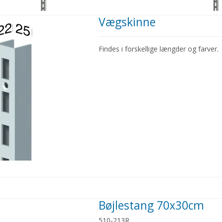
Vægskinne
Findes i forskellige længder og farver.
Bøjlestang 70x30cm
510-213R