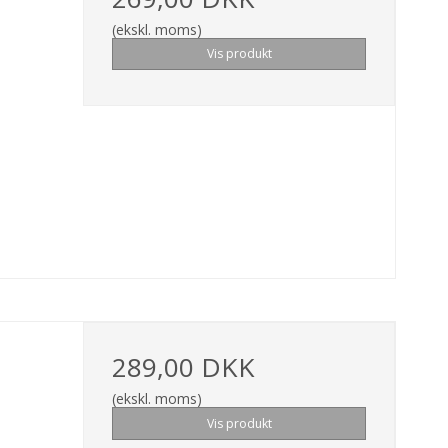
(ekskl. moms)
Vis produkt
289,00 DKK
(ekskl. moms)
Vis produkt