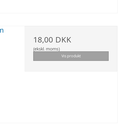
mm
18,00 DKK
(ekskl. moms)
Vis produkt