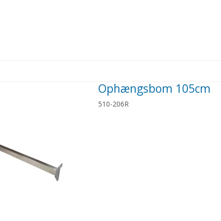
Ophængsbom 105cm
510-206R