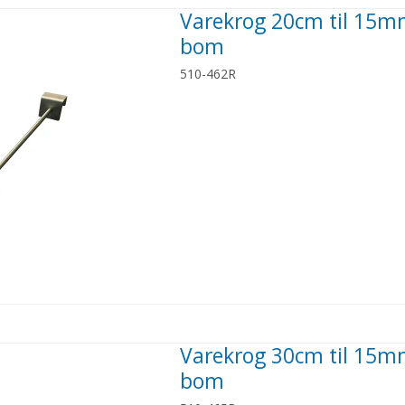
Varekrog 20cm til 15
bom
510-462R
Varekrog 30cm til 15
bom