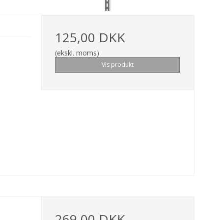
125,00 DKK
(ekskl. moms)
Vis produkt
269,00 DKK