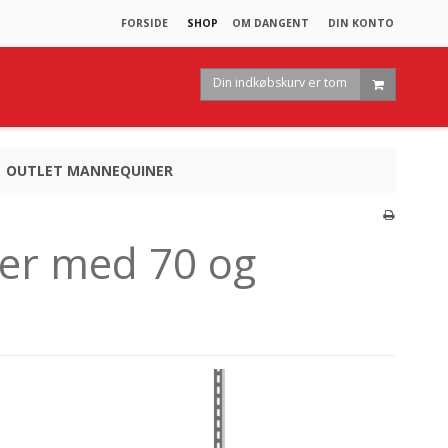
FORSIDE
SHOP
OM DANGENT
DIN KONTO
Din indkøbskurv er tom
OUTLET MANNEQUINER
jler med 70 og