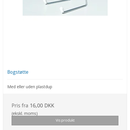
Bogstøtte
Med eller uden plastdup
Pris fra
16,00 DKK
(ekskl. moms)
Vis produkt