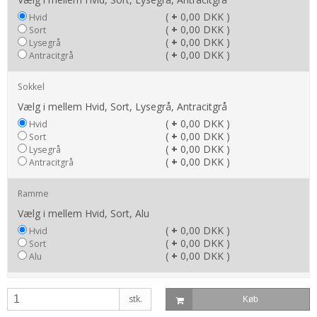
(
+
0,00 DKK )
Hvid
(
+
0,00 DKK )
Sort
(
+
0,00 DKK )
Lysegrå
(
+
0,00 DKK )
Antracitgrå
Sokkel
Vælg i mellem Hvid, Sort, Lysegrå, Antracitgrå
(
+
0,00 DKK )
Hvid
(
+
0,00 DKK )
Sort
(
+
0,00 DKK )
Lysegrå
(
+
0,00 DKK )
Antracitgrå
Ramme
Vælg i mellem Hvid, Sort, Alu
(
+
0,00 DKK )
Hvid
(
+
0,00 DKK )
Sort
(
+
0,00 DKK )
Alu
stk.
Køb