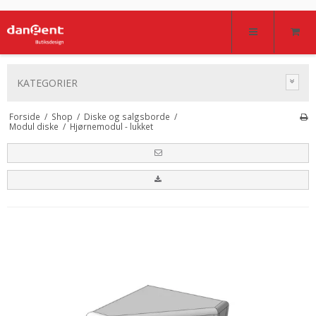
KATEGORIER
Forside
/
Shop
/
Diske og salgsborde
/
Modul diske
/
Hjørnemodul - lukket